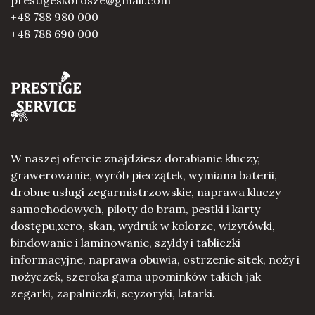
prestigeskorosze@gmail.com
+48 788 980 000
+48 788 690 000
W naszej ofercie znajdziesz dorabianie kluczy,
grawerowanie, wyrób pieczątek, wymiana baterii,
drobne usługi zegarmistrzowskie, naprawa kluczy
samochodowych, piloty do bram, pestki i karty
dostępu,xero, skan, wydruk w kolorze, wizytówki,
bindowanie i laminowanie, szyldy i tabliczki
informacyjne, naprawa obuwia, ostrzenie sitek, noży i
nożyczek, szeroka gama upominków takich jak
zegarki, zapalniczki, scyzoryki, latarki.