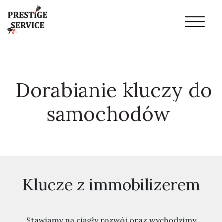
Dorabianie kluczy do
samochodów
Klucze z immobilizerem
Stawiamy na ciągły rozwój oraz wychodzimy